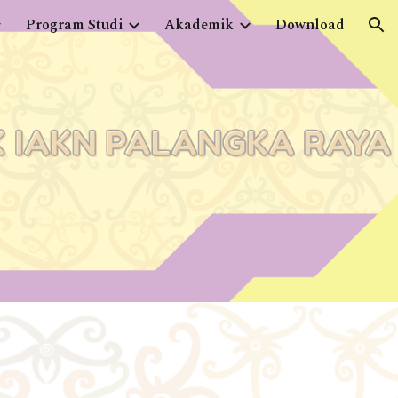
Program Studi
Akademik
Download
ion