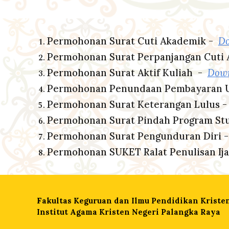
Permohonan Surat Cuti Akademik
-
Do
Permohonan Surat Perpanjangan Cuti
Permohonan Surat Aktif Kuliah
-
Down
Permohonan Penundaan Pembayaran 
Permohonan Surat Keterangan Lulus 
Permohonan Surat Pindah Program St
Permohonan Surat Pengunduran Diri 
Permohonan SUKET Ralat Penulisan Ij
F
akultas Keguruan dan Ilmu Pendidikan Kriste
Institut Agama Kristen Negeri Palangka Raya