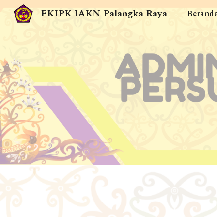
FKIPK IAKN Palangka Raya
Berand
Sk